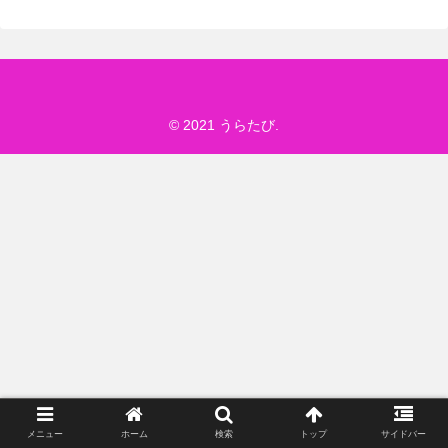
© 2021 うらたび.
メニュー
ホーム
検索
トップ
サイドバー