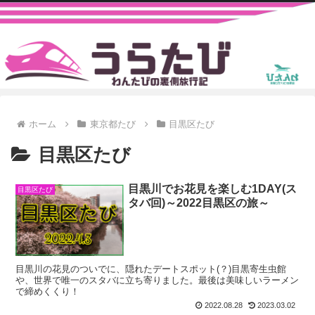
ホーム
東京都たび
目黒区たび
目黒区たび
目黒川でお花見を楽しむ1DAY(ス
目黒区たび
タバ回)～2022目黒区の旅～
目黒川の花見のついでに、隠れたデートスポット(？)目黒寄生虫館
や、世界で唯一のスタバに立ち寄りました。最後は美味しいラーメン
で締めくくり！
2022.08.28
2023.03.02