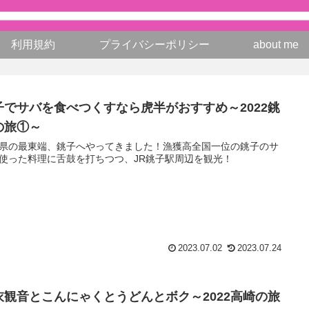
利用規約
プライバシーポリシー
about me
子でサバを食べつくすなら虎半がおすすめ～2022銚
の旅①～
県の最東端、銚子へやってきました！漁獲高全国一位の銚子のサ
使った料理に舌鼓を打ちつつ、JR銚子駅周辺を観光！
2023.07.02
2023.07.24
衣観音とこんにゃくとうどんとボク～2022高崎の旅