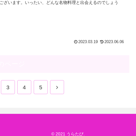
ございます。いったい、どんな名物料理と出会えるのでしょう
2023.03.19
2023.06.06
のページ
次
3
4
5
へ
© 2021 うらたび.