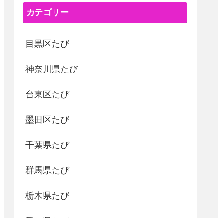
カテゴリー
目黒区たび
神奈川県たび
台東区たび
墨田区たび
千葉県たび
群馬県たび
栃木県たび