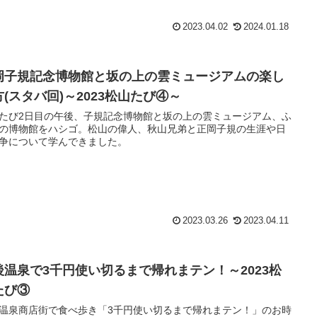
2023.04.02
2024.01.18
岡子規記念博物館と坂の上の雲ミュージアムの楽し
方(スタバ回)～2023松山たび④～
たび2日目の午後、子規記念博物館と坂の上の雲ミュージアム、ふ
の博物館をハシゴ。松山の偉人、秋山兄弟と正岡子規の生涯や日
争について学んできました。
2023.03.26
2023.04.11
後温泉で3千円使い切るまで帰れまテン！～2023松
たび③
温泉商店街で食べ歩き「3千円使い切るまで帰れまテン！」のお時