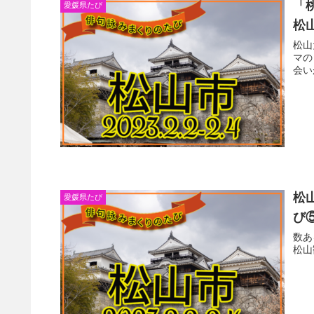
「
愛媛県たび
松
松山
マの
会い
松
愛媛県たび
び
数あ
松山