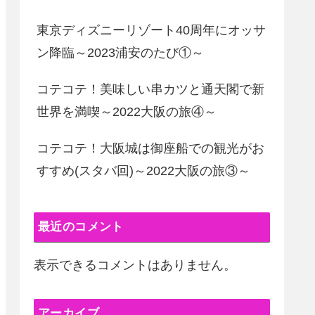
東京ディズニーリゾート40周年にオッサ
ン降臨～2023浦安のたび①～
コテコテ！美味しい串カツと通天閣で新
世界を満喫～2022大阪の旅④～
コテコテ！大阪城は御座船での観光がお
すすめ(スタバ回)～2022大阪の旅③～
最近のコメント
表示できるコメントはありません。
アーカイブ