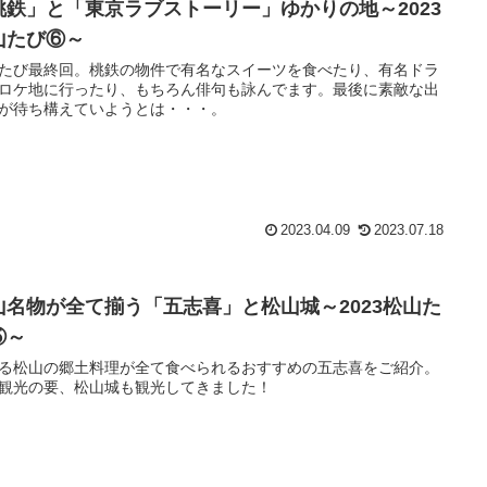
桃鉄」と「東京ラブストーリー」ゆかりの地～2023
山たび⑥～
たび最終回。桃鉄の物件で有名なスイーツを食べたり、有名ドラ
ロケ地に行ったり、もちろん俳句も詠んでます。最後に素敵な出
が待ち構えていようとは・・・。
2023.04.09
2023.07.18
山名物が全て揃う「五志喜」と松山城～2023松山た
⑤～
る松山の郷土料理が全て食べられるおすすめの五志喜をご紹介。
観光の要、松山城も観光してきました！