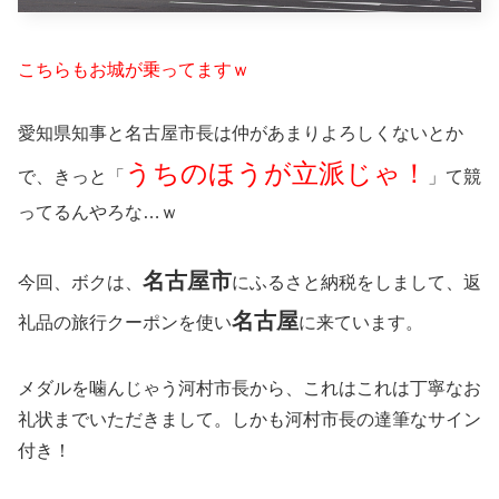
こちらもお城が乗ってますｗ
愛知県知事と名古屋市長は仲があまりよろしくないとか
うちのほうが立派じゃ！
で、きっと「
」て競
ってるんやろな…ｗ
名古屋市
今回、ボクは、
にふるさと納税をしまして、返
名古屋
礼品の旅行クーポンを使い
に来ています。
メダルを噛んじゃう河村市長から、これはこれは丁寧なお
礼状までいただきまして。しかも河村市長の達筆なサイン
付き！