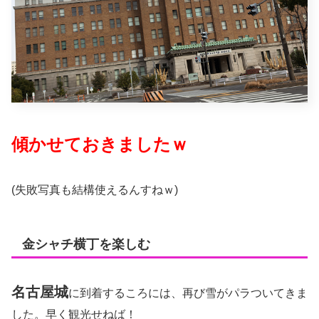
傾かせておきましたｗ
(失敗写真も結構使えるんすねｗ)
金シャチ横丁を楽しむ
名古屋城
に到着するころには、再び雪がパラついてきま
した。早く観光せねば！