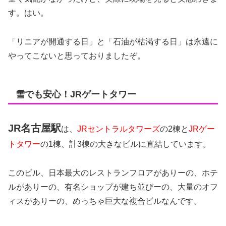
す。はい。
「リニアが開通する日」と「石油が枯渇する日」は永遠に
やってこないと思っておりましたぞ。
雪でも安心！JRゲートタワー
JR名古屋駅
は、
JRセントラルタワーズ
の2棟と
JRゲー
トタワー
の1棟、計3棟の大きなビルに直結しています。
このビル、日本最大のレストランフロアがありーの、ホテ
ルがありーの、有名ショップが建ち並びーの、大量のオフ
ィスがありーの、めっちゃ巨大な複合ビルなんです。