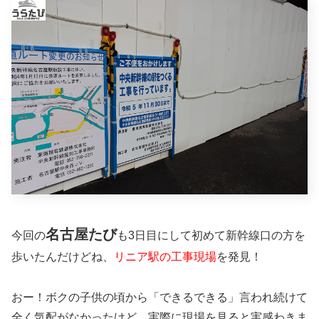
名古屋たび
今回の
も3日目にして初めて新幹線口の方を
歩いたんだけどね、
リニア駅の工事現場
を発見！
おー！ボクの子供の頃から「できるできる」言われ続けて
全く気配がなかったけど、実際に現場を見ると実感わきま