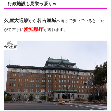
行政施設も見栄っ張りｗ
久屋大通駅
名古屋城
から
へ向けて歩いていると、や
愛知県庁
がて右手に
が現れます。