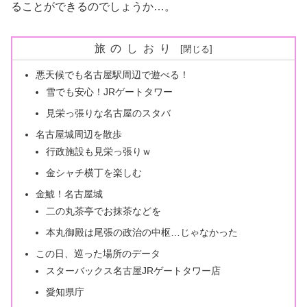
ることができるのでしょうか…。
旅のしおり
悪天候でも名古屋駅周辺で遊べる！
雪でも安心！JRゲートタワー
見栄っ張りな名古屋のスタバ
名古屋城周辺を散歩
行政施設も見栄っ張りｗ
金シャチ横丁を楽しむ
金鯱！名古屋城
二の丸茶亭でお抹茶などを
本丸御殿は尾張の政治の中枢…じゃなかった
この日、巡った場所のデータ
スターバックス名古屋JRゲートタワー店
愛知県庁