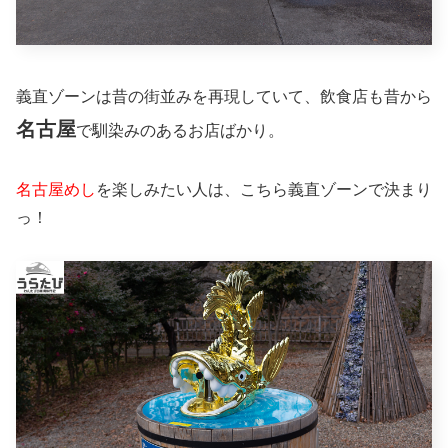
義直ゾーンは昔の街並みを再現していて、飲食店も昔から
名古屋
で馴染みのあるお店ばかり。
名古屋めし
を楽しみたい人は、こちら義直ゾーンで決まり
っ！