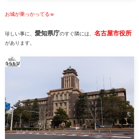
お城が乗っかってるｗ
愛知県庁
名古屋市役所
珍しい事に、
のすぐ隣には、
があります。