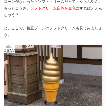
コーンがなかったらソフトクリームだってわからんやん。
もっとこうさ、
ソフトクリーム自体を金色
にすればええん
ちゃう？
と、ここで、義直ゾーンのソフトクリームも見てみましょ
う。