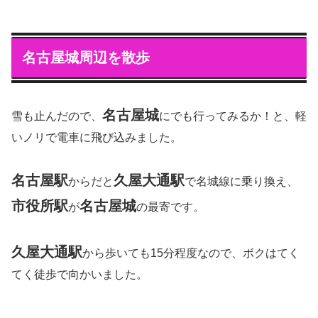
名古屋城周辺を散歩
名古屋城
雪も止んだので、
にでも行ってみるか！と、軽
いノリで電車に飛び込みました。
名古屋駅
久屋大通駅
からだと
で名城線に乗り換え、
市役所駅
名古屋城
が
の最寄です。
久屋大通駅
から歩いても15分程度なので、ボクはてく
てく徒歩で向かいました。