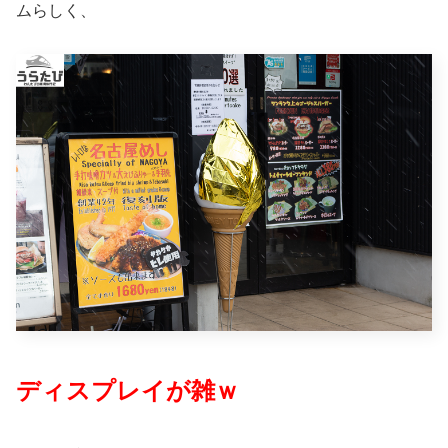
ムらしく、
ディスプレイが雑ｗ